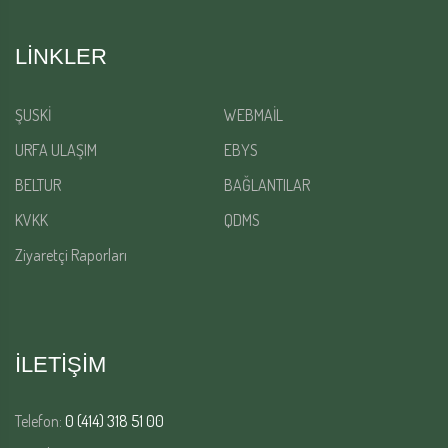
LINKLER
ŞUSKİ
WEBMAİL
URFA ULAŞIM
EBYS
BELTUR
BAĞLANTILAR
KVKK
QDMS
Ziyaretçi Raporları
İLETİŞİM
Telefon:
0 (414) 318 51 00