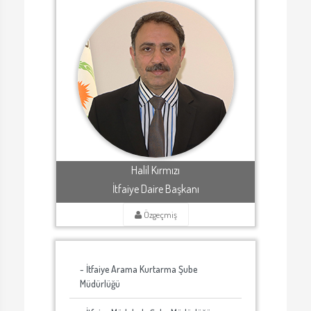
Halil Kırmızı
İtfaiye Daire Başkanı
Özgeçmiş
- İtfaiye Arama Kurtarma Şube
Müdürlüğü