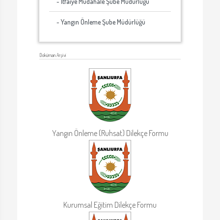
- İtfaiye Müdahale Şube Müdürlüğü
- Yangın Önleme Şube Müdürlüğü
Doküman Arşivi
Yangın Önleme (Ruhsat) Dilekçe Formu
Kurumsal Eğitim Dilekçe Formu