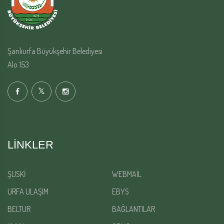
Şanlıurfa Büyükşehir Belediyesi
Alo 153
LINKLER
ŞUSKİ
WEBMAİL
URFA ULAŞIM
EBYS
BELTUR
BAĞLANTILAR