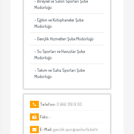
- Bireysel ve Salon Sporları Şube
Müdürlüğü
- Eğitim ve Kütüphaneler Şube
Müdürlüğü
- Gençlik Hizmetleri Şube Müdürlüğü
- Su Sporları ve Havuzlar Şube
Müdürlüğü
- Takım ve Saha Sporları Şube
Müdürlüğü
Telefon:
0 (414) 318 51 00
Faks:
-
E-Mail:
genclik.spor@sanliurfa.bel.tr