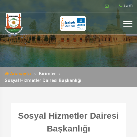
Alo 153
Anasayfa
Birimler
Sosyal Hizmetler Dairesi Başkanlığı
Sosyal Hizmetler Dairesi
Başkanlığı