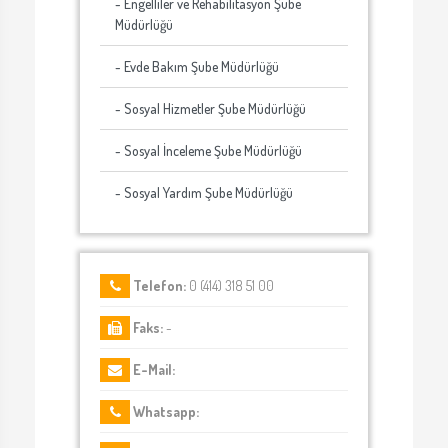
- Engelliler ve Rehabilitasyon Şube
Müdürlüğü
- Evde Bakım Şube Müdürlüğü
- Sosyal Hizmetler Şube Müdürlüğü
- Sosyal İnceleme Şube Müdürlüğü
- Sosyal Yardım Şube Müdürlüğü
Telefon:
0 (414) 318 51 00
Faks:
-
E-Mail:
Whatsapp: