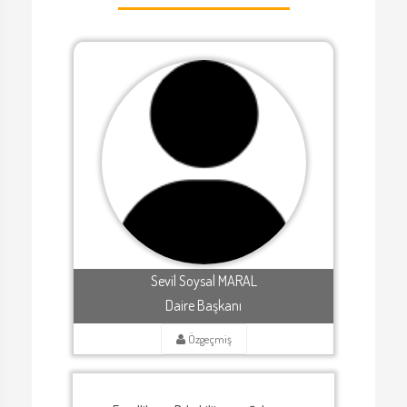
Sevil Soysal MARAL
Daire Başkanı
Özgeçmiş