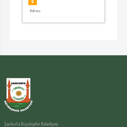
Adres:
Şanlıurfa Büyükşehir Belediyesi