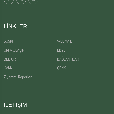
LINKLER
ŞUSKİ
WEBMAİL
URFA ULAŞIM
EBYS
BELTUR
BAĞLANTILAR
KVKK
QDMS
Ziyaretçi Raporları
İLETİŞİM