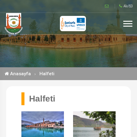
Alo 153
Anasayfa
Halfeti
Halfeti