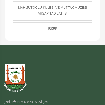
MAHMUTOĞLU KULESİ VE MUTFAK MÜZESİ
AHŞAP TADİLAT İŞİ
İSKEP
Şanlıurfa Büyükşehir Belediyesi