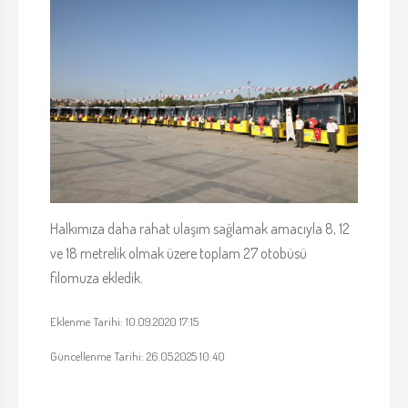
Halkımıza daha rahat ulaşım sağlamak amacıyla 8, 12
ve 18 metrelik olmak üzere toplam 27 otobüsü
filomuza ekledik.
Eklenme Tarihi: 10.09.2020 17:15
Güncellenme Tarihi: 26.05.2025 10:40