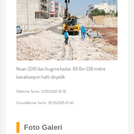
Nisan 2019’dan bugüne kadar; 88 Bin 538 metre
kanalizasyon hattı döşedik.
Eklenme Tarihi: 13.09.2020 19:02
Güncellenme Tarihi: 26.05.2025 10:40
Foto Galeri