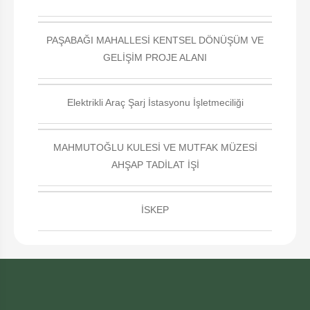
PAŞABAĞI MAHALLESİ KENTSEL DÖNÜŞÜM VE
GELİŞİM PROJE ALANI
Elektrikli Araç Şarj İstasyonu İşletmeciliği
MAHMUTOĞLU KULESİ VE MUTFAK MÜZESİ
AHŞAP TADİLAT İŞİ
İSKEP