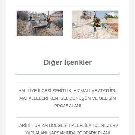
Diğer İçerikler
HALİLİYE İLÇESİ ŞEHİTLİK, HIZMALI VE ATATÜRK
MAHALLELERİ KENTSEL DÖNÜŞÜM VE GELİŞİM
PROJE ALANI
TARİHİ TURİZM BÖLGESİ HALEPLİBAHÇE REZERV
YAPI ALANI KAPSAMINDA OTOPARK PLANI