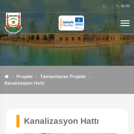
Alo 153
Projeler
Tamamlanan Projeler
Kanalizasyon Hattı
Kanalizasyon Hattı