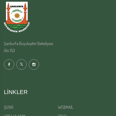
Şanlıurfa Büyükşehir Belediyesi
Alo 153
LINKLER
ŞUSKİ
WEBMAİL