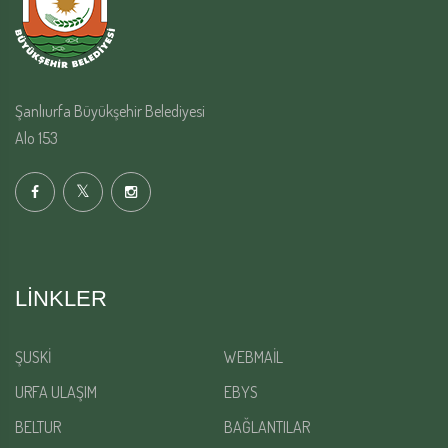
Şanlıurfa Büyükşehir Belediyesi
Alo 153
LINKLER
ŞUSKİ
WEBMAİL
URFA ULAŞIM
EBYS
BELTUR
BAĞLANTILAR