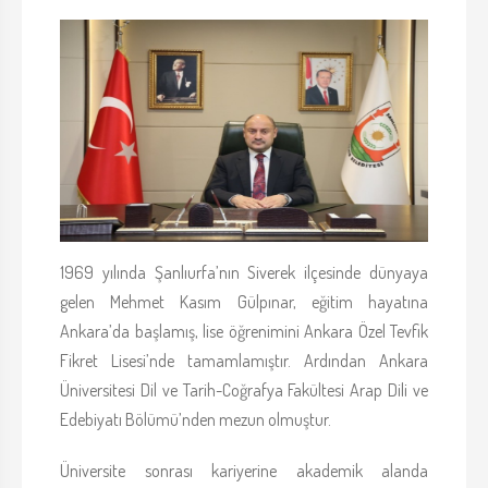
1969 yılında Şanlıurfa’nın Siverek ilçesinde dünyaya
gelen Mehmet Kasım Gülpınar, eğitim hayatına
Ankara’da başlamış, lise öğrenimini Ankara Özel Tevfik
Fikret Lisesi’nde tamamlamıştır. Ardından Ankara
Üniversitesi Dil ve Tarih-Coğrafya Fakültesi Arap Dili ve
Edebiyatı Bölümü’nden mezun olmuştur.
Üniversite sonrası kariyerine akademik alanda