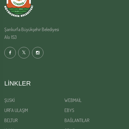
Şanlıurfa Büyükşehir Belediyesi
Alo 153
LINKLER
ŞUSKİ
WEBMAİL
URFA ULAŞIM
EBYS
BELTUR
BAĞLANTILAR