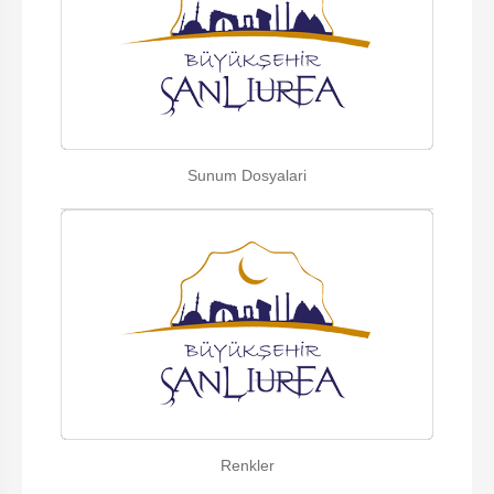
Sunum Dosyalari
Renkler