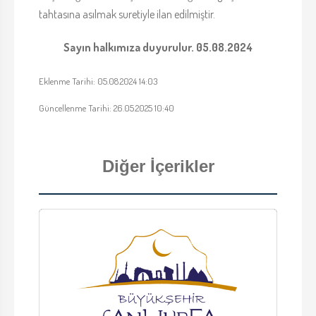
tahtasına asılmak suretiyle ilan edilmiştir.
Sayın halkımıza duyurulur. 05.08.2024
Eklenme Tarihi: 05.08.2024 14:03
Güncellenme Tarihi: 26.05.2025 10:40
Diğer İçerikler