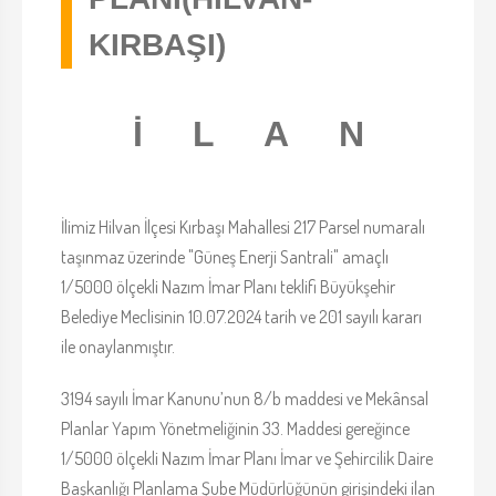
KIRBAŞI)
İ L A N
İlimiz Hilvan İlçesi Kırbaşı Mahallesi 217 Parsel numaralı
taşınmaz üzerinde "Güneş Enerji Santrali" amaçlı
1/5000 ölçekli Nazım İmar Planı teklifi Büyükşehir
Belediye Meclisinin 10.07.2024 tarih ve 201 sayılı kararı
ile onaylanmıştır.
3194 sayılı İmar Kanunu’nun 8/b maddesi ve Mekânsal
Planlar Yapım Yönetmeliğinin 33. Maddesi gereğince
1/5000 ölçekli Nazım İmar Planı İmar ve Şehircilik Daire
Başkanlığı Planlama Şube Müdürlüğünün girişindeki ilan