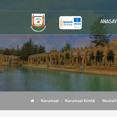
ANASAY
Kurumsal
Kurumsal Kimlik
Mustaf