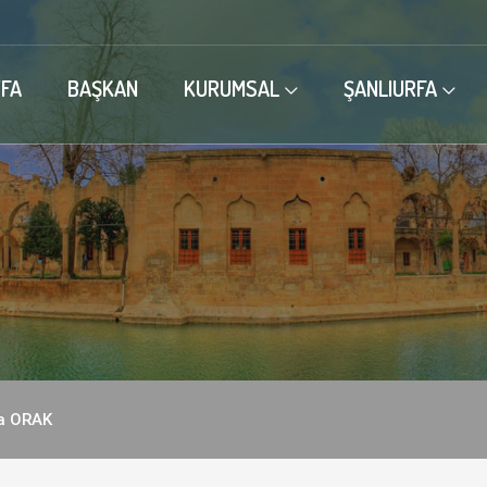
FA
BAŞKAN
KURUMSAL
ŞANLIURFA
a ORAK