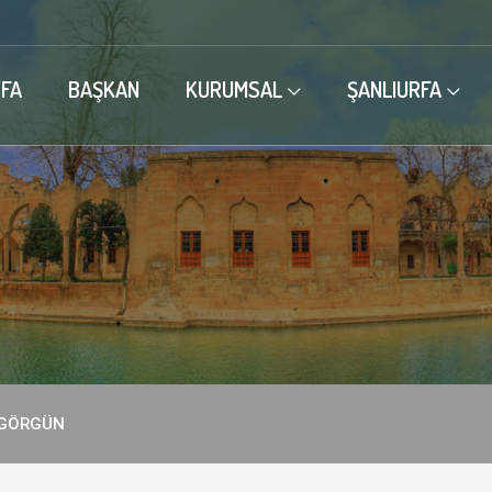
FA
BAŞKAN
KURUMSAL
ŞANLIURFA
 GÖRGÜN