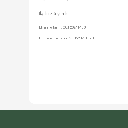
İlgililere Duyurulur
Eklenme Tarihi: 06.11.2024 17:06
Güncellenme Tarihi: 26.05.2025 10:40