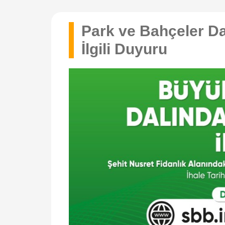
Park ve Bahçeler Dai
İlgili Duyuru