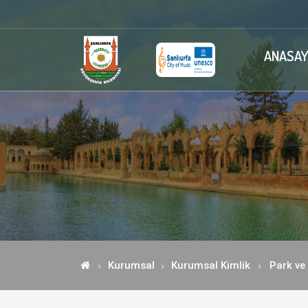
ANASAY
Kurumsal
Kurumsal Kimlik
Park ve 