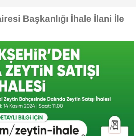
resi Başkanlığı İhale İlani İle