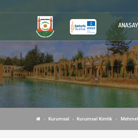
ANASAY
Kurumsal
Kurumsal Kimlik
Mehmet