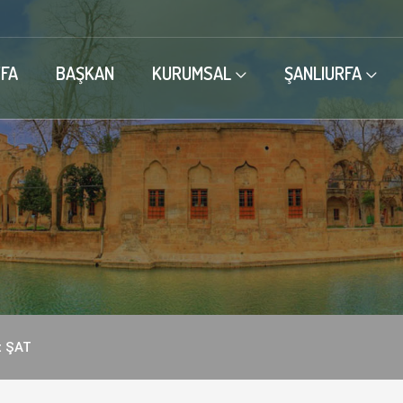
FA
BAŞKAN
KURUMSAL
ŞANLIURFA
 ŞAT