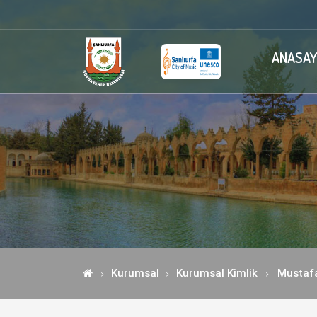
ANASAY
Kurumsal
Kurumsal Kimlik
Mustaf