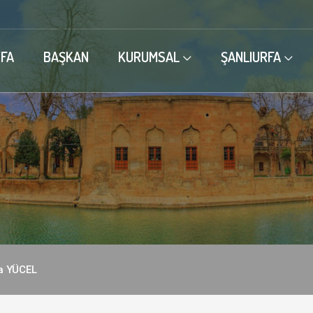
FA
BAŞKAN
KURUMSAL
ŞANLIURFA
a YÜCEL