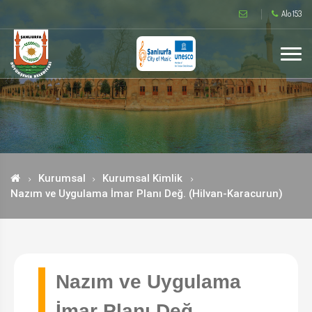
Alo 153
Kurumsal
Kurumsal Kimlik
Nazım ve Uygulama İmar Planı Değ. (Hilvan-Karacurun)
Nazım ve Uygulama
İmar Planı Değ.