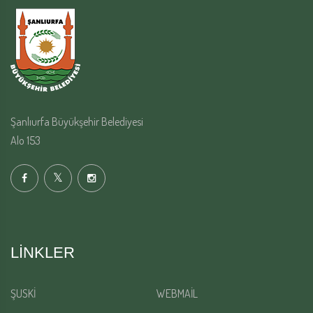
Şanlıurfa Büyükşehir Belediyesi
Alo 153
LINKLER
ŞUSKİ
WEBMAİL