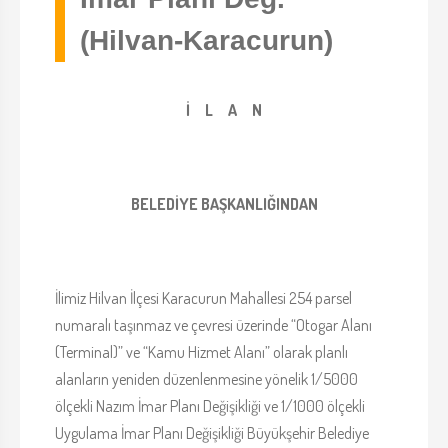
(Hilvan-Karacurun)
İ L A N
BELEDİYE BAŞKANLIĞINDAN
İlimiz Hilvan İlçesi Karacurun Mahallesi 254 parsel
numaralı taşınmaz ve çevresi üzerinde “Otogar Alanı
(Terminal)” ve “Kamu Hizmet Alanı” olarak planlı
alanların yeniden düzenlenmesine yönelik 1/5000
ölçekli Nazım İmar Planı Değişikliği ve 1/1000 ölçekli
Uygulama İmar Planı Değişikliği Büyükşehir Belediye