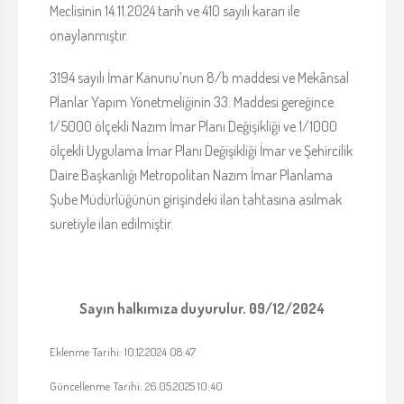
Meclisinin 14.11.2024 tarih ve 410 sayılı kararı ile
onaylanmıştır.
3194 sayılı İmar Kanunu’nun 8/b maddesi ve Mekânsal
Planlar Yapım Yönetmeliğinin 33. Maddesi gereğince
1/5000 ölçekli Nazım İmar Planı Değişikliği ve 1/1000
ölçekli Uygulama İmar Planı Değişikliği İmar ve Şehircilik
Daire Başkanlığı Metropolitan Nazım İmar Planlama
Şube Müdürlüğünün girişindeki ilan tahtasına asılmak
suretiyle ilan edilmiştir.
Sayın halkımıza duyurulur. 09/12/2024
Eklenme Tarihi: 10.12.2024 08:47
Güncellenme Tarihi: 26.05.2025 10:40