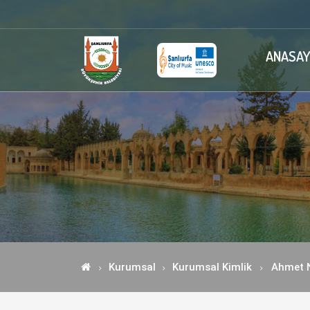
ANASAY
Kurumsal
Kurumsal Kimlik
Ahmet 