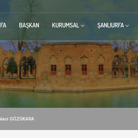
FA
BAŞKAN
KURUMSAL
ŞANLIURFA
Naci GÖZÜKARA