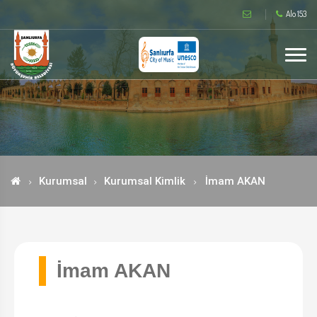
Alo 153
Kurumsal
Kurumsal Kimlik
İmam AKAN
İmam AKAN