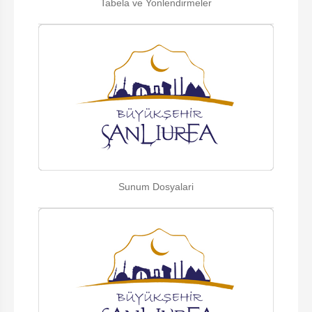
Tabela ve Yonlendirmeler
Sunum Dosyalari