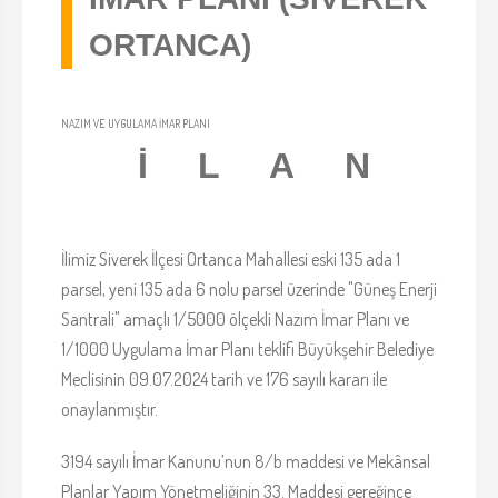
ORTANCA)
NAZIM VE UYGULAMA İMAR PLANI
İ L A N
İlimiz Siverek İlçesi Ortanca Mahallesi eski 135 ada 1
parsel, yeni 135 ada 6 nolu parsel üzerinde "Güneş Enerji
Santrali" amaçlı 1/5000 ölçekli Nazım İmar Planı ve
1/1000 Uygulama İmar Planı teklifi Büyükşehir Belediye
Meclisinin 09.07.2024 tarih ve 176 sayılı kararı ile
onaylanmıştır.
3194 sayılı İmar Kanunu’nun 8/b maddesi ve Mekânsal
Planlar Yapım Yönetmeliğinin 33. Maddesi gereğince