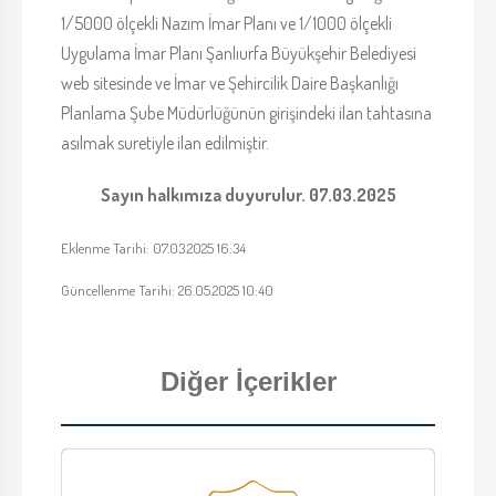
1/5000 ölçekli Nazım İmar Planı ve 1/1000 ölçekli
Uygulama İmar Planı Şanlıurfa Büyükşehir Belediyesi
web sitesinde ve İmar ve Şehircilik Daire Başkanlığı
Planlama Şube Müdürlüğünün girişindeki ilan tahtasına
asılmak suretiyle ilan edilmiştir.
Sayın halkımıza duyurulur. 07.03.2025
Eklenme Tarihi: 07.03.2025 16:34
Güncellenme Tarihi: 26.05.2025 10:40
Diğer İçerikler