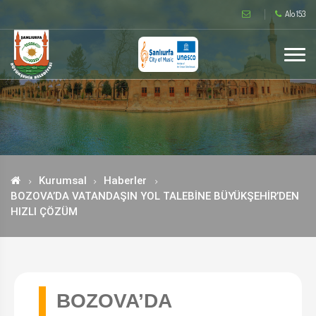
Alo 153
Kurumsal
Haberler
BOZOVA’DA VATANDAŞIN YOL TALEBİNE BÜYÜKŞEHİR’DEN
HIZLI ÇÖZÜM
BOZOVA’DA