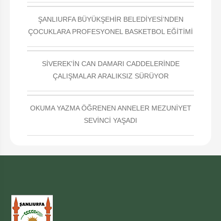
ŞANLIURFA BÜYÜKŞEHİR BELEDİYESİ’NDEN
ÇOCUKLARA PROFESYONEL BASKETBOL EĞİTİMİ
SİVEREK'İN CAN DAMARI CADDELERİNDE
ÇALIŞMALAR ARALIKSIZ SÜRÜYOR
OKUMA YAZMA ÖĞRENEN ANNELER MEZUNİYET
SEVİNCİ YAŞADI