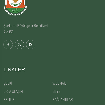
Şanlıurfa Büyükşehir Belediyesi
Alo 153
LINKLER
ŞUSKİ
WEBMAİL
URFA ULAŞIM
EBYS
BELTUR
BAĞLANTILAR