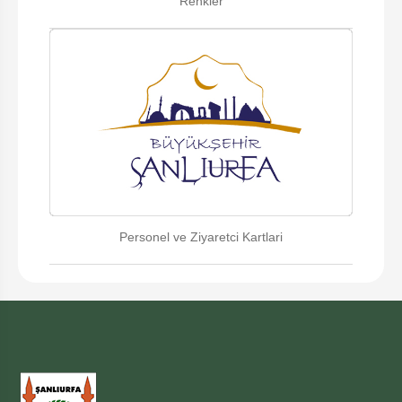
Renkler
Personel ve Ziyaretci Kartlari