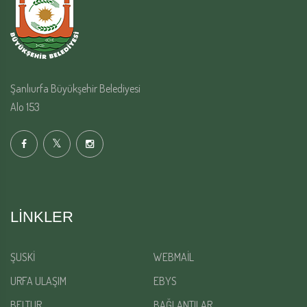
Şanlıurfa Büyükşehir Belediyesi
Alo 153
LINKLER
ŞUSKİ
WEBMAİL
URFA ULAŞIM
EBYS
BELTUR
BAĞLANTILAR