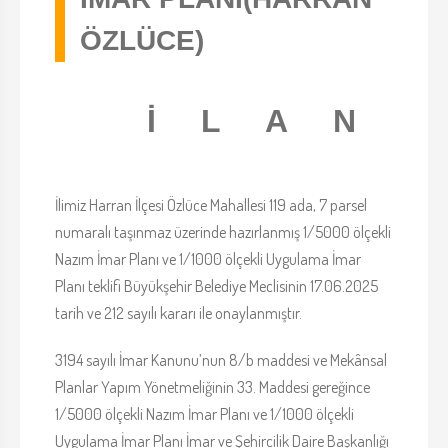
ÖZLÜCE)
İ L A N
İlimiz Harran İlçesi Özlüce Mahallesi 119 ada, 7 parsel
numaralı taşınmaz üzerinde hazırlanmış 1/5000 ölçekli
Nazım İmar Planı ve 1/1000 ölçekli Uygulama İmar
Planı teklifi Büyükşehir Belediye Meclisinin 17.06.2025
tarih ve 212 sayılı kararı ile onaylanmıştır.
3194 sayılı İmar Kanunu’nun 8/b maddesi ve Mekânsal
Planlar Yapım Yönetmeliğinin 33. Maddesi gereğince
1/5000 ölçekli Nazım İmar Planı ve 1/1000 ölçekli
Uygulama İmar Planı İmar ve Şehircilik Daire Başkanlığı