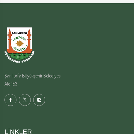
Şanlıurfa Büyükşehir Belediyesi
Alo 153
LINKLER