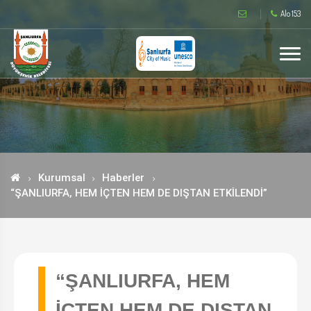
Alo 153
Kurumsal
Haberler
“ŞANLIURFA, HEM İÇTEN HEM DE DIŞTAN ETKİLENDİ”
“ŞANLIURFA, HEM
İÇTEN HEM DE DIŞTAN