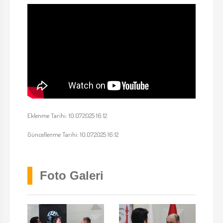
Eklenme Tarihi: 10.07.2025 16:12
Güncellenme Tarihi: 10.07.2025 16:12
Foto Galeri