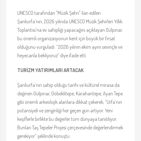
UNESCO tarafından "Müzik Şehri" ilan edilen
Şanlıurfa'nın, 2026 yılında UNESCO Müzik Şehirleri Yıllık
Toplantısı'na ev sahipliği yapacağını açıklayan Gülpınar,
bu önemli organizasyonun kent için büyük bir fırsat
olduğunu vurguladı. “2026 yılının ekim ayını sevinçle ve
heyecanla bekliyoruz” diye ifade etti.
TURİZM YATIRIMLARI ARTACAK
Şanlıurfa'nın sahip olduğu tarihi ve kültürel mirasa da
değinen Gülpınar, Göbeklitepe, Karahantepe, Ayan Tepe
gibi önemli arkeolojik alanlara dikkat çekerek, “Urfa’nın
potansiyeli ve zenginliği her geçen gün artıyor. Yeni
keşiflerle birlikte bu değerler tüm dünyaya tanıtılıyor.
Bunları Taş Tepeler Projesi çerçevesinde değerlendirmek
gerekiyor” şeklinde konuştu.