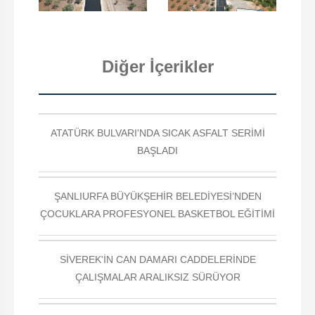
Diğer İçerikler
ATATÜRK BULVARI'NDA SICAK ASFALT SERİMİ
BAŞLADI
ŞANLIURFA BÜYÜKŞEHİR BELEDİYESİ’NDEN
ÇOCUKLARA PROFESYONEL BASKETBOL EĞİTİMİ
SİVEREK'İN CAN DAMARI CADDELERİNDE
ÇALIŞMALAR ARALIKSIZ SÜRÜYOR