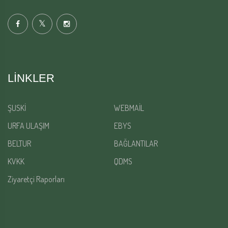
LINKLER
ŞUSKİ
WEBMAİL
URFA ULAŞIM
EBYS
BELTUR
BAĞLANTILAR
KVKK
QDMS
Ziyaretçi Raporları