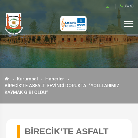
Alo 153
Kurumsal
Haberler
BİRECİK’TE ASFALT SEVİNCİ DORUKTA: “YOLLLARIMIZ
KAYMAK GİBİ OLDU”
BİRECİK’TE ASFALT