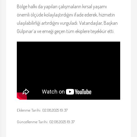
Bölge halkı da yapılan çalışmaların kırsal yaşamı
önemli ölçüde kolaylaştırdığını ifade ederek, hizmetin
ulaşılabilirliği artırdığını vurguladı. Vatandaşlar, Başkan
Gülpınar’a ve emeği geçen tüm ekiplere teşekkür etti.
Eklenme Tarihi: 02.08.2025 19:37
Güncellenme Tarihi: 02.08.2025 19:37