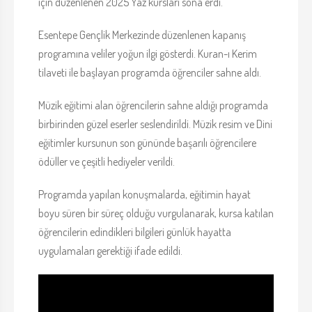
için düzenlenen 2025 Yaz kursları sona erdi.
Esentepe Gençlik Merkezinde düzenlenen kapanış
programına veliler yoğun ilgi gösterdi. Kuran-ı Kerim
tilaveti ile başlayan programda öğrenciler sahne aldı.
Müzik eğitimi alan öğrencilerin sahne aldığı programda
birbirinden güzel eserler seslendirildi. Müzik resim ve Dini
eğitimler kursunun son gününde başarılı öğrencilere
ödüller ve çeşitli hediyeler verildi.
Programda yapılan konuşmalarda, eğitimin hayat
boyu süren bir süreç olduğu vurgulanarak, kursa katılan
öğrencilerin edindikleri bilgileri günlük hayatta
uygulamaları gerektiği ifade edildi.