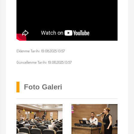
Eklenme Tarihi: 19.08.2025 13:57
Güncellenme Tarihi: 19.08.2025 13:57
Foto Galeri