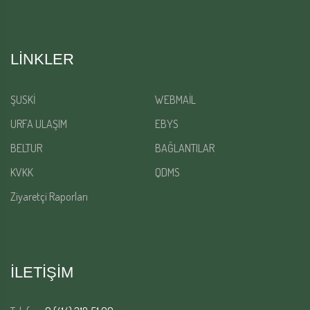
LINKLER
ŞUSKİ
WEBMAİL
URFA ULAŞIM
EBYS
BELTUR
BAĞLANTILAR
KVKK
QDMS
Ziyaretçi Raporları
İLETİŞİM