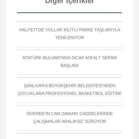
Diğer İçerikler
HALFETİ’DE YOLLAR KİLİTLİ PARKE TAŞLARIYLA
YENİLENİYOR
ATATÜRK BULVARI'NDA SICAK ASFALT SERİMİ
BAŞLADI
ŞANLIURFA BÜYÜKŞEHİR BELEDİYESİ’NDEN
ÇOCUKLARA PROFESYONEL BASKETBOL EĞİTİMİ
SİVEREK'İN CAN DAMARI CADDELERİNDE
ÇALIŞMALAR ARALIKSIZ SÜRÜYOR