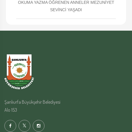
OKUMA YAZMA ÖĞRENEN ANNELER MEZUNİYET
SEVİNCİ YAŞADI
Şanlıurfa Büyükşehir Belediyesi
Alo 153