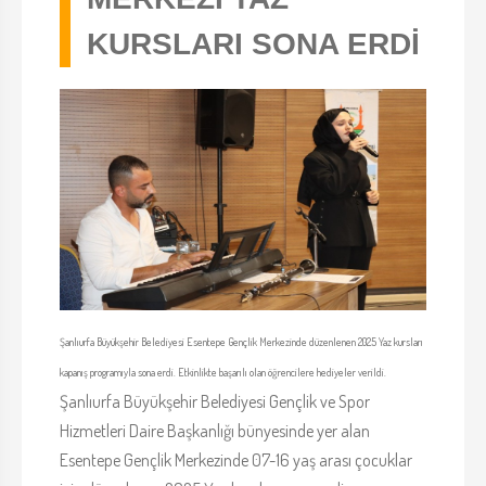
KURSLARI SONA ERDİ
Şanlıurfa Büyükşehir Belediyesi Esentepe Gençlik Merkezinde düzenlenen 2025 Yaz kursları
kapanış programıyla sona erdi. Etkinlikte başarılı olan öğrencilere hediyeler verildi.
Şanlıurfa Büyükşehir Belediyesi Gençlik ve Spor
Hizmetleri Daire Başkanlığı bünyesinde yer alan
Esentepe Gençlik Merkezinde 07-16 yaş arası çocuklar