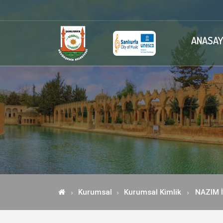
ANASAY
Kurumsal
Kurumsal Kimlik
NAZIM İ