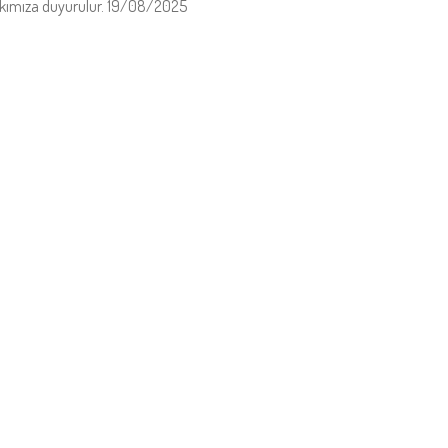
lkımıza duyurulur. 19/08/2025