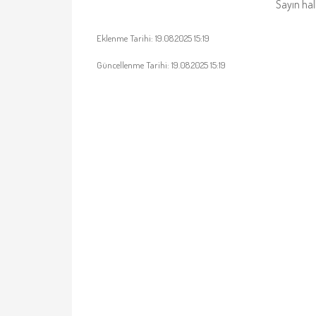
Sayın ha
Eklenme Tarihi: 19.08.2025 15:19
Güncellenme Tarihi: 19.08.2025 15:19