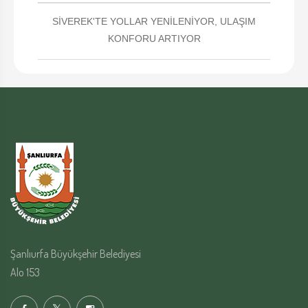
SİVEREK'TE YOLLAR YENİLENİYOR, ULAŞIM
KONFORU ARTIYOR
Şanlıurfa Büyükşehir Belediyesi
Alo 153