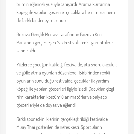
bilimin eğlenceli yüzüyle tanıştırdı. Arama kurtarma
köpeği ile yapılan gösteriler çocuklara hem moral hem
de farklı bir deneyim sundu.
Bozova Gençlik Merkezi tarafından Bozova Kent
Parkı’nda gerçekleşen Yaz Festivali, renkli görüntülere
sahne oldu.
Yüzlerce çocuğun katıldığı festivalde, ata sporu okçuluk
ve gülle atma oyunları düzenlendi. Birbirinden renkli
oyunların sunulduğu festivalde, çocuklar ilk yardım
köpeği ile yapılan gösterileri ilgiyle izledi. Çocuklar, çizgi
film karakterleri kostümlü animatörler ve palyaço
gösterileriyle de doyasıya eğlendi.
Farklı spor etkinliklerinin gerçekleştirildiği festivalde,
Muay Thai gösterileri de nefes kesti. Sporcuların