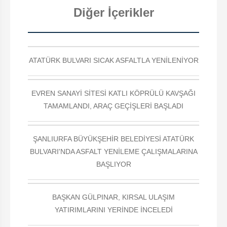
Diğer İçerikler
ATATÜRK BULVARI SICAK ASFALTLA YENİLENİYOR
EVREN SANAYİ SİTESİ KATLI KÖPRÜLÜ KAVŞAĞI
TAMAMLANDI, ARAÇ GEÇİŞLERİ BAŞLADI
ŞANLIURFA BÜYÜKŞEHİR BELEDİYESİ ATATÜRK
BULVARI'NDA ASFALT YENİLEME ÇALIŞMALARINA
BAŞLIYOR
BAŞKAN GÜLPINAR, KIRSAL ULAŞIM
YATIRIMLARINI YERİNDE İNCELEDİ