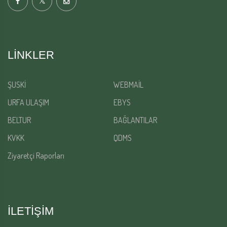
LINKLER
ŞUSKİ
WEBMAİL
URFA ULAŞIM
EBYS
BELTUR
BAĞLANTILAR
KVKK
QDMS
Ziyaretçi Raporları
İLETİŞİM