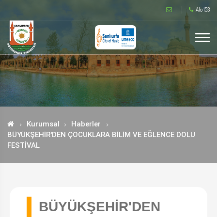
Alo 153
Kurumsal
Haberler
BÜYÜKŞEHİR'DEN ÇOCUKLARA BİLİM VE EĞLENCE DOLU
FESTİVAL
BÜYÜKŞEHİR'DEN