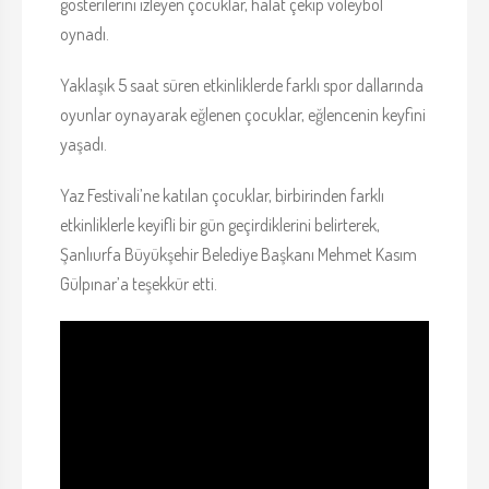
gösterilerini izleyen çocuklar, halat çekip voleybol
oynadı.
Yaklaşık 5 saat süren etkinliklerde farklı spor dallarında
oyunlar oynayarak eğlenen çocuklar, eğlencenin keyfini
yaşadı.
Yaz Festivali’ne katılan çocuklar, birbirinden farklı
etkinliklerle keyifli bir gün geçirdiklerini belirterek,
Şanlıurfa Büyükşehir Belediye Başkanı Mehmet Kasım
Gülpınar’a teşekkür etti.