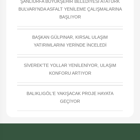
ŞANLIURFA BÜYÜKŞEHİR BELEDİYESİ ATATÜRK
BULVARI'NDA ASFALT YENİLEME ÇALIŞMALARINA
BAŞLIYOR
BAŞKAN GÜLPINAR, KIRSAL ULAŞIM
YATIRIMLARINI YERİNDE İNCELEDİ
SİVEREK'TE YOLLAR YENİLENİYOR, ULAŞIM
KONFORU ARTIYOR
BALIKLIGÖL'E YAKIŞACAK PROJE HAYATA
GEÇİYOR