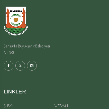
Şanlıurfa Büyükşehir Belediyesi
Alo 153
LINKLER
ŞUSKİ
WEBMAİL