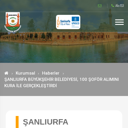
Alo 153
Kurumsal
Haberler
ŞANLIURFA BÜYÜKŞEHİR BELEDİYESİ, 100 ŞOFÖR ALIMINI
KURA İLE GERÇEKLEŞTİRDİ
ŞANLIURFA