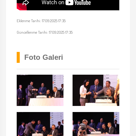
Eklenme Tarihi: 17.09.2025 17:35
Güncellenme Tarihi: 17.09.2025 17:35
Foto Galeri