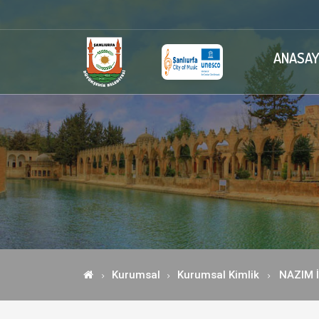
ANASAY
Kurumsal
Kurumsal Kimlik
NAZIM İ