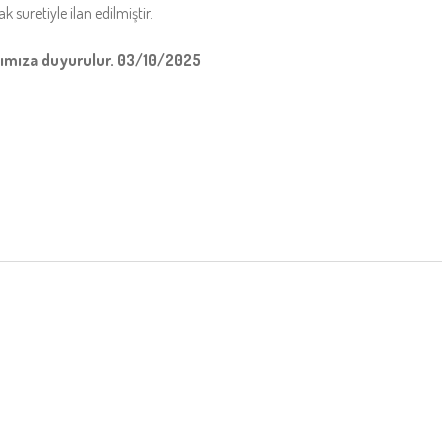
 suretiyle ilan edilmiştir.
kımıza duyurulur. 03/10/2025