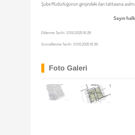
Şube Müdürlüğünün girişindeki ilan tahtasına asılmak
Sayın hal
Eklenme Tarihi: 03.10.2025 16:29
Güncellenme Tarihi: 03.10.2025 16:29
Foto Galeri