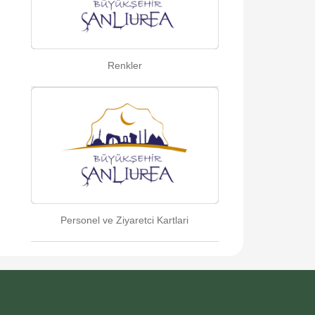
Renkler
Personel ve Ziyaretci Kartlari