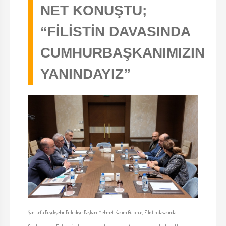
NET KONUŞTU;
“FİLİSTİN DAVASINDA
CUMHURBAŞKANIMIZIN
YANINDAYIZ”
Şanlıurfa Büyükşehir Belediye Başkanı Mehmet Kasım Gülpınar, Filistin davasında