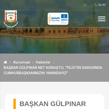
Alo 153
Kurumsal
Haberler
BAŞKAN GÜLPINAR NET KONUŞTU; “FİLİSTİN DAVASINDA
CUMHURBAŞKANIMIZIN YANINDAYIZ”
BAŞKAN GÜLPINAR