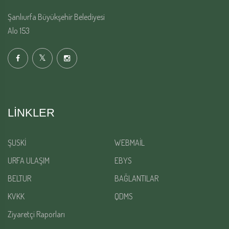
Şanlıurfa Büyükşehir Belediyesi
Alo 153
LINKLER
ŞUSKİ
WEBMAİL
URFA ULAŞIM
EBYS
BELTUR
BAĞLANTILAR
KVKK
QDMS
Ziyaretçi Raporları