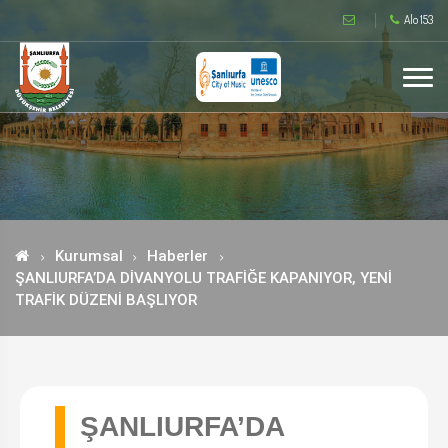
Alo 153
Kurumsal
Haberler
ŞANLIURFA’DA DİVANYOLU TRAFİĞE KAPANIYOR, YENİ
TRAFİK DÜZENİ BAŞLIYOR
ŞANLIURFA’DA