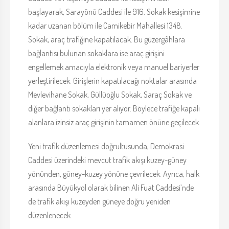
başlayarak, Sarayönü Caddesi ile 916. Sokak kesişimine
kadar uzanan bölüm ile Camikebir Mahallesi 1348.
Sokak, araç trafiğine kapatılacak. Bu güzergâhlara
bağlantısı bulunan sokaklara ise araç girişini
engellemek amacıyla elektronik veya manuel bariyerler
yerleştirilecek. Girişlerin kapatılacağı noktalar arasında
Mevlevihane Sokak, Güllüoğlu Sokak, Saraç Sokak ve
diğer bağlantı sokakları yer alıyor. Böylece trafiğe kapalı
alanlara izinsiz araç girişinin tamamen önüne geçilecek.
Yeni trafik düzenlemesi doğrultusunda, Demokrasi
Caddesi üzerindeki mevcut trafik akışı kuzey-güney
yönünden, güney-kuzey yönüne çevrilecek. Ayrıca, halk
arasında Büyükyol olarak bilinen Ali Fuat Caddesi’nde
de trafik akışı kuzeyden güneye doğru yeniden
düzenlenecek.