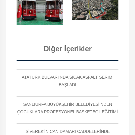
Diğer İçerikler
ATATÜRK BULVARI'NDA SICAK ASFALT SERİMİ
BAŞLADI
ŞANLIURFA BÜYÜKŞEHİR BELEDİYESİ’NDEN
ÇOCUKLARA PROFESYONEL BASKETBOL EĞİTİMİ
SİVEREK'İN CAN DAMARI CADDELERİNDE