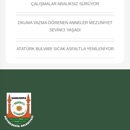
ÇALIŞMALAR ARALIKSIZ SÜRÜYOR
OKUMA YAZMA ÖĞRENEN ANNELER MEZUNİYET
SEVİNCİ YAŞADI
ATATÜRK BULVARI SICAK ASFALTLA YENİLENİYOR