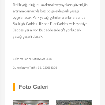
Trafik yoğunluğunu azaltmak ve yayaların güvenliğini
artırmak amacıyla bazı bölgelerde park yasağı
uygulanacak. Park yasağı getirilen alanlar arasında
Balıklıgöl Caddesi, 11 Nisan Fuar Caddesi ve Meşarkiye
Caddesi yer alıyor. Bu caddelerde çift yönlü park
yasağı geçerli olacak.
Eklenme Tarihi: 09.10.2025 13:36
Güncellenme Tarihi: 09.10.2025 13:36
Foto Galeri