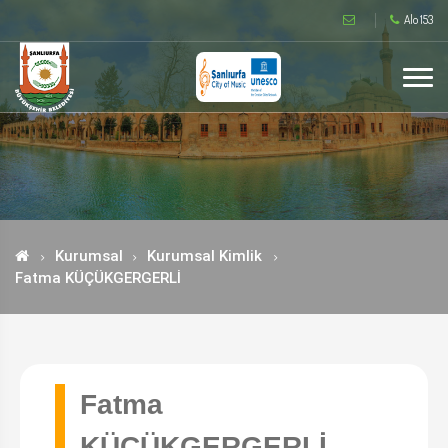
Alo 153
Kurumsal
Kurumsal Kimlik
Fatma KÜÇÜKGERGERLİ
Fatma
KÜÇÜKGERGERLİ