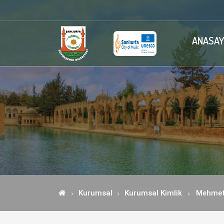
ANASAY
Kurumsal
Kurumsal Kimlik
Mehmet