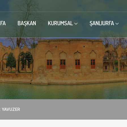
FA
BAŞKAN
KURUMSAL
ŞANLIURFA
 YAVUZER