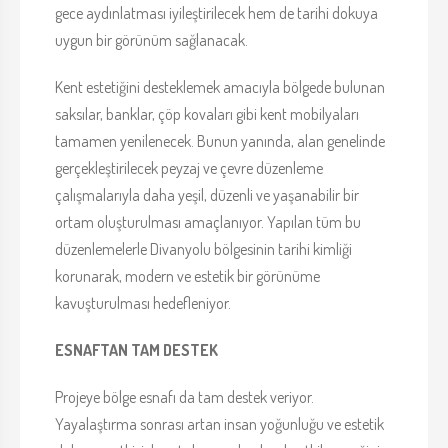
gece aydınlatması iyileştirilecek hem de tarihi dokuya
uygun bir görünüm sağlanacak.
Kent estetiğini desteklemek amacıyla bölgede bulunan
saksılar, banklar, çöp kovaları gibi kent mobilyaları
tamamen yenilenecek. Bunun yanında, alan genelinde
gerçekleştirilecek peyzaj ve çevre düzenleme
çalışmalarıyla daha yeşil, düzenli ve yaşanabilir bir
ortam oluşturulması amaçlanıyor. Yapılan tüm bu
düzenlemelerle Divanyolu bölgesinin tarihi kimliği
korunarak, modern ve estetik bir görünüme
kavuşturulması hedefleniyor.
ESNAFTAN TAM DESTEK
Projeye bölge esnafı da tam destek veriyor.
Yayalaştırma sonrası artan insan yoğunluğu ve estetik