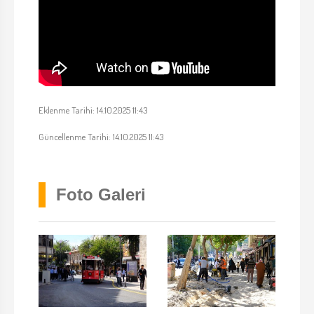
Eklenme Tarihi: 14.10.2025 11:43
Güncellenme Tarihi: 14.10.2025 11:43
Foto Galeri