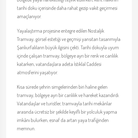
tarihi doku içerisinde daha rahat gezip vakit geçirmesi
amaçlanıyor.
Yayalaştırma projesine entegre edilen Nostaljik
Tramvay, görsel estetiği ve geçmişi yansıtan tasarımıyla
Şanlıurfalıların büyük ilgisini çekti. Tarihi dokuyla uyum
içinde çalışan tramvay, bölgeye ayrı bir renk ve canlılık
katarken, vatandaşlara adeta İstiklal Caddesi
atmosferini yaşatıyor.
Kısa sürede şehrin simgelerinden biri haline gelen
tramvay, bölgeye ayrı bir canlılık ve hareket kazandırdı.
Vatandaşlar ve turistler, tramvayla tarihi mekânlar
arasında ücretsiz bir şekilde keyifli bir yolculuk yapma
imkânı bulurken, esnaf da artan yaya trafiğinden
memnun.