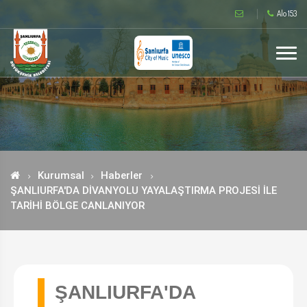
Alo 153
Kurumsal
Haberler
ŞANLIURFA'DA DİVANYOLU YAYALAŞTIRMA PROJESİ İLE
TARİHİ BÖLGE CANLANIYOR
ŞANLIURFA'DA