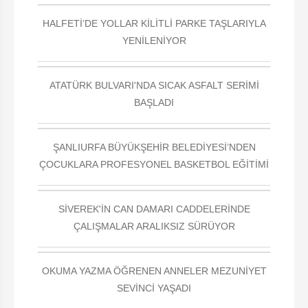
HALFETİ’DE YOLLAR KİLİTLİ PARKE TAŞLARIYLA
YENİLENİYOR
ATATÜRK BULVARI'NDA SICAK ASFALT SERİMİ
BAŞLADI
ŞANLIURFA BÜYÜKŞEHİR BELEDİYESİ’NDEN
ÇOCUKLARA PROFESYONEL BASKETBOL EĞİTİMİ
SİVEREK'İN CAN DAMARI CADDELERİNDE
ÇALIŞMALAR ARALIKSIZ SÜRÜYOR
OKUMA YAZMA ÖĞRENEN ANNELER MEZUNİYET
SEVİNCİ YAŞADI