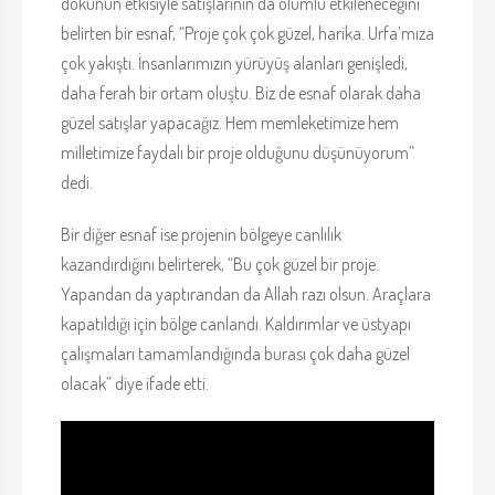
dokunun etkisiyle satışlarının da olumlu etkileneceğini
belirten bir esnaf, “Proje çok çok güzel, harika. Urfa’mıza
çok yakıştı. İnsanlarımızın yürüyüş alanları genişledi,
daha ferah bir ortam oluştu. Biz de esnaf olarak daha
güzel satışlar yapacağız. Hem memleketimize hem
milletimize faydalı bir proje olduğunu düşünüyorum”
dedi.
Bir diğer esnaf ise projenin bölgeye canlılık
kazandırdığını belirterek, “Bu çok güzel bir proje.
Yapandan da yaptırandan da Allah razı olsun. Araçlara
kapatıldığı için bölge canlandı. Kaldırımlar ve üstyapı
çalışmaları tamamlandığında burası çok daha güzel
olacak” diye ifade etti.