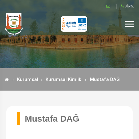
Alo 153
Kurumsal
Kurumsal Kimlik
Mustafa DAĞ
Mustafa DAĞ