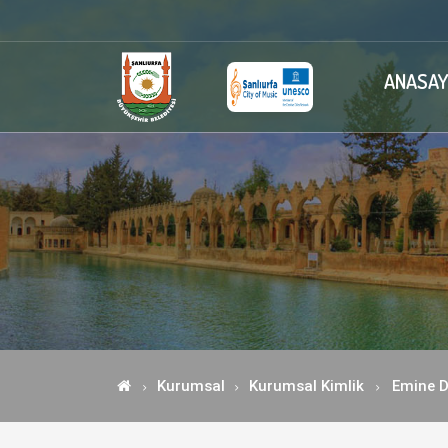
ANASAY
Kurumsal
Kurumsal Kimlik
Emine 