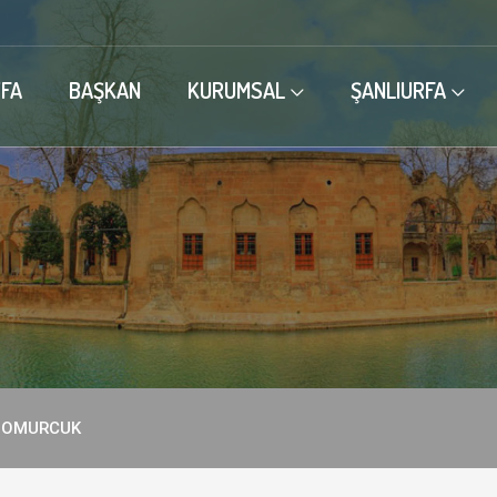
FA
BAŞKAN
KURUMSAL
ŞANLIURFA
DOMURCUK