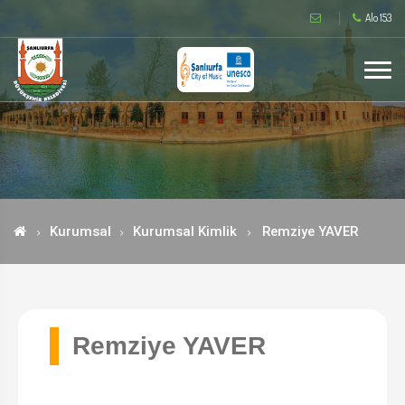
Alo 153
Kurumsal
Kurumsal Kimlik
Remziye YAVER
Remziye YAVER