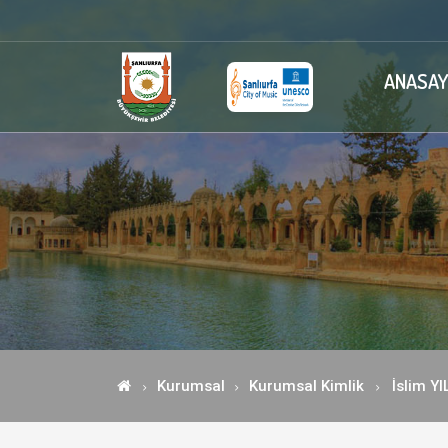
ANASAY
Kurumsal
Kurumsal Kimlik
İslim Y