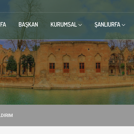
FA
BAŞKAN
KURUMSAL
ŞANLIURFA
ILDIRIM