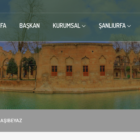
FA
BAŞKAN
KURUMSAL
ŞANLIURFA
BAŞIBEYAZ