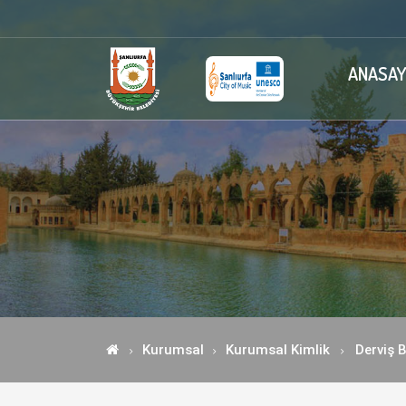
ANASAY
Kurumsal
Kurumsal Kimlik
Derviş 