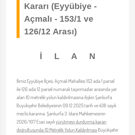
Kararı (Eyyübiye -
Açmalı - 153/1 ve
126/12 Arası)
İ L A N
İlimiz Eyyübiye İlçesi, Açmalı Mahallesi 153 ada 1 parsel
ile 126 ada 12 parsel numaralı taşınmazlar arasında yer
alan 10 metrelik yolun kaldırılmasına ilişkin Şanlıurfa
Büyükşehir Belediyesinin 09.12.2025 tarih ve 438 sayılı
meclis kararına Şanlıurfa 3. İdare Mahkemesinin
2026/107 Esas sayılı
yürütmeyi durdurma kararı
doğrultusunda 10 Metrelik Yolun Kaldırılması
Büyükşehir