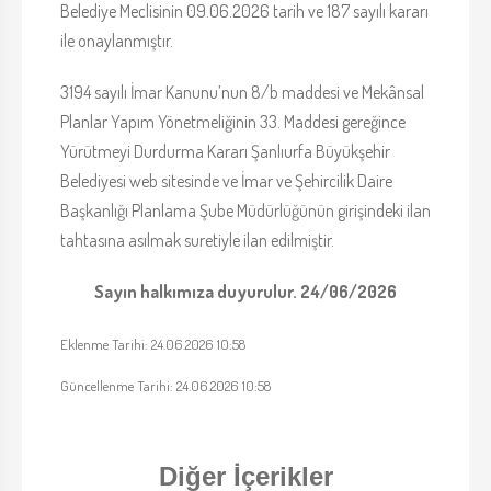
Belediye Meclisinin 09.06.2026 tarih ve 187 sayılı kararı
ile onaylanmıştır.
3194 sayılı İmar Kanunu’nun 8/b maddesi ve Mekânsal
Planlar Yapım Yönetmeliğinin 33. Maddesi gereğince
Yürütmeyi Durdurma Kararı Şanlıurfa Büyükşehir
Belediyesi web sitesinde ve İmar ve Şehircilik Daire
Başkanlığı Planlama Şube Müdürlüğünün girişindeki ilan
tahtasına asılmak suretiyle ilan edilmiştir.
Sayın halkımıza duyurulur. 24/06/2026
Eklenme Tarihi: 24.06.2026 10:58
Güncellenme Tarihi: 24.06.2026 10:58
Diğer İçerikler