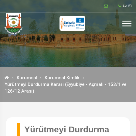
Alo 153
Kurumsal
Kurumsal Kimlik
Yürütmeyi Durdurma Kararı (Eyyübiye - Açmalı - 153/1 ve
126/12 Arası)
Yürütmeyi Durdurma