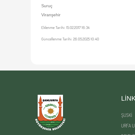
Suruç
Viranşehir
Eklenme Tarihi: 15.02.2017 16:34
Güncellenme Tarihi: 26.05.2025 10:40
LIN
ŞUSKİ
URFA U