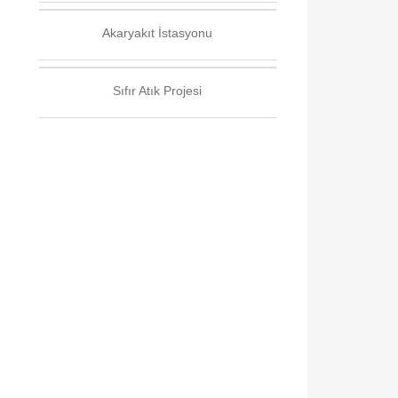
Akaryakıt İstasyonu
Sıfır Atık Projesi