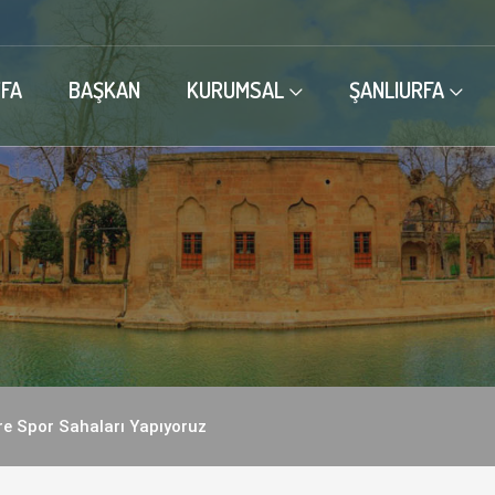
FA
BAŞKAN
KURUMSAL
ŞANLIURFA
ere Spor Sahaları Yapıyoruz