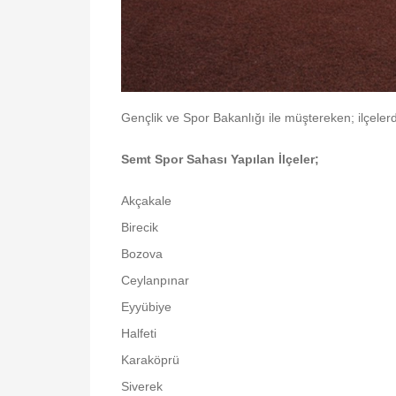
Gençlik ve Spor Bakanlığı ile müştereken; ilçel
Semt Spor Sahası Yapılan İlçeler;
Akçakale
Birecik
Bozova
Ceylanpınar
Eyyübiye
Halfeti
Karaköprü
Siverek