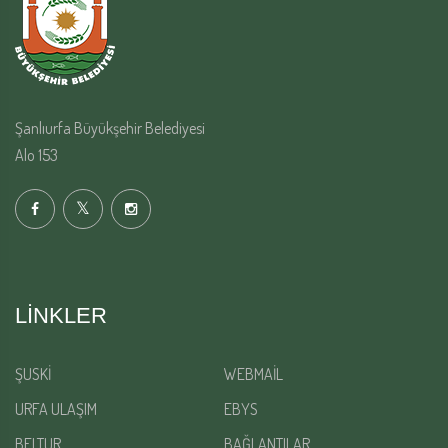
Şanlıurfa Büyükşehir Belediyesi
Alo 153
LINKLER
ŞUSKİ
WEBMAİL
URFA ULAŞIM
EBYS
BELTUR
BAĞLANTILAR