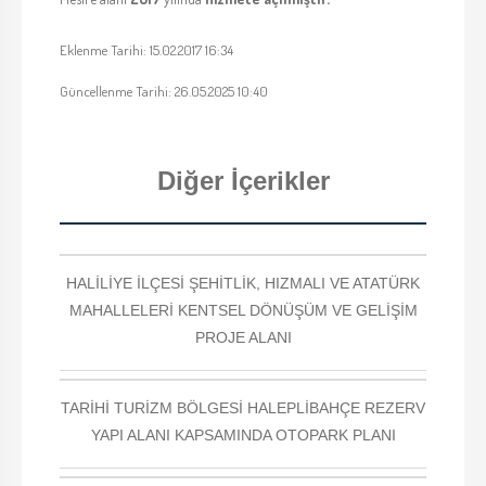
Eklenme Tarihi: 15.02.2017 16:34
Güncellenme Tarihi: 26.05.2025 10:40
Diğer İçerikler
HALİLİYE İLÇESİ ŞEHİTLİK, HIZMALI VE ATATÜRK
MAHALLELERİ KENTSEL DÖNÜŞÜM VE GELİŞİM
PROJE ALANI
TARİHİ TURİZM BÖLGESİ HALEPLİBAHÇE REZERV
YAPI ALANI KAPSAMINDA OTOPARK PLANI