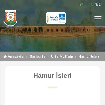
Alo 153
Anasayfa
Şanlıurfa
Urfa Mutfağı
Hamur İşleri
Hamur İşleri