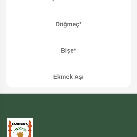
Döğmeç*
Bişe*
Ekmek Aşı