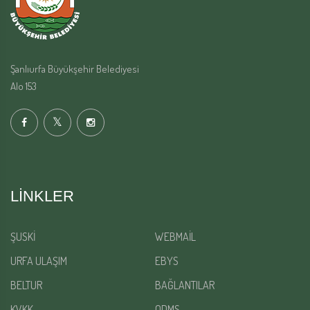
Şanlıurfa Büyükşehir Belediyesi
Alo 153
LINKLER
ŞUSKİ
WEBMAİL
URFA ULAŞIM
EBYS
BELTUR
BAĞLANTILAR
KVKK
QDMS