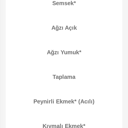
Semsek*
Ağzı Açık
Ağzı Yumuk*
Taplama
Peynirli Ekmek* (Acılı)
Kıymalı Ekmek*