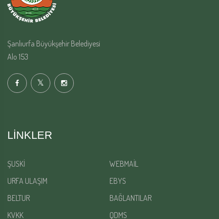
Şanlıurfa Büyükşehir Belediyesi
Alo 153
LINKLER
ŞUSKİ
WEBMAİL
URFA ULAŞIM
EBYS
BELTUR
BAĞLANTILAR
KVKK
QDMS