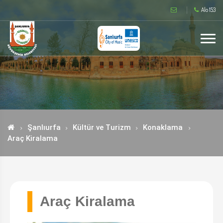
Alo 153
Şanlıurfa
Kültür ve Turizm
Konaklama
Araç Kiralama
Araç Kiralama