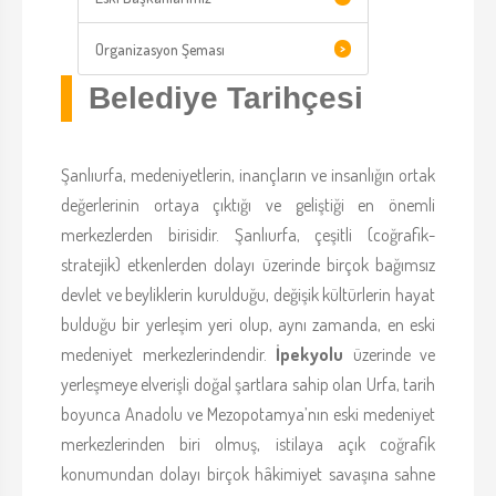
Organizasyon Şeması
>
Belediye Tarihçesi
Şanlıurfa, medeniyetlerin, inançların ve insanlığın ortak
değerlerinin ortaya çıktığı ve geliştiği en önemli
merkezlerden birisidir. Şanlıurfa, çeşitli (coğrafik-
stratejik) etkenlerden dolayı üzerinde birçok bağımsız
devlet ve beyliklerin kurulduğu, değişik kültürlerin hayat
bulduğu bir yerleşim yeri olup, aynı zamanda, en eski
medeniyet merkezlerindendir.
İpekyolu
üzerinde ve
yerleşmeye elverişli doğal şartlara sahip olan Urfa, tarih
boyunca Anadolu ve Mezopotamya’nın eski medeniyet
merkezlerinden biri olmuş, istilaya açık coğrafik
konumundan dolayı birçok hâkimiyet savaşına sahne