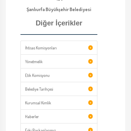
Şanlıurfa Büyükşehir Belediyesi
Diğer İçerikler
İhtisas Komisyonları
>
Yönetmelik
>
Etik Komisyonu
>
Belediye Tarihçesi
>
Kurumsal Kimlik
>
Haberler
>
Eski Başkanlarımız
>