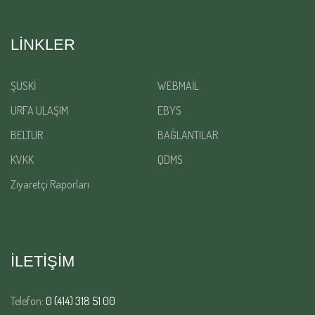
LINKLER
ŞUSKİ
WEBMAİL
URFA ULAŞIM
EBYS
BELTUR
BAĞLANTILAR
KVKK
QDMS
Ziyaretçi Raporları
İLETİŞİM
Telefon:
0 (414) 318 51 00