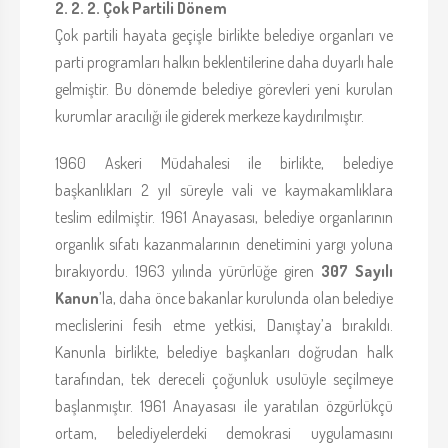
2. 2. 2. Çok Partili Dönem
Çok partili hayata geçişle birlikte belediye organları ve
parti programları halkın beklentilerine daha duyarlı hale
gelmiştir. Bu dönemde belediye görevleri yeni kurulan
kurumlar aracılığı ile giderek merkeze kaydırılmıştır.
1960 Askeri Müdahalesi ile birlikte, belediye
başkanlıkları 2 yıl süreyle vali ve kaymakamlıklara
teslim edilmiştir. 1961 Anayasası, belediye organlarının
organlık sıfatı kazanmalarının denetimini yargı yoluna
bırakıyordu. 1963 yılında yürürlüğe giren
307 Sayılı
Kanun
’la, daha önce bakanlar kurulunda olan belediye
meclislerini fesih etme yetkisi, Danıştay’a bırakıldı.
Kanunla birlikte, belediye başkanları doğrudan halk
tarafından, tek dereceli çoğunluk usulüyle seçilmeye
başlanmıştır. 1961 Anayasası ile yaratılan özgürlükçü
ortam, belediyelerdeki demokrasi uygulamasını