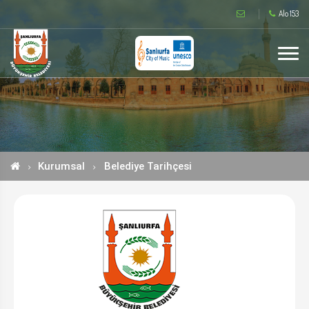
Alo 153
Kurumsal
Belediye Tarihçesi