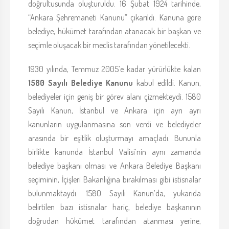
doğrultusunda oluşturuldu. 16 Şubat 1924 tarihinde,
“Ankara Şehremaneti Kanunu” çıkarıldı. Kanuna göre
belediye, hükümet tarafından atanacak bir başkan ve
seçimle oluşacak bir meclis tarafından yönetilecekti.
1930 yılında, Temmuz 2005’e kadar yürürlükte kalan
1580 Sayılı Belediye Kanunu
kabul edildi. Kanun,
belediyeler için geniş bir görev alanı çizmekteydi. 1580
Sayılı Kanun, İstanbul ve Ankara için ayrı ayrı
kanunların uygulanmasına son verdi ve belediyeler
arasında bir eşitlik oluşturmayı amaçladı. Bununla
birlikte kanunda İstanbul Valisi’nin aynı zamanda
belediye başkanı olması ve Ankara Belediye Başkanı
seçiminin, İçişleri Bakanlığına bırakılması gibi istisnalar
bulunmaktaydı. 1580 Sayılı Kanun’da, yukarıda
belirtilen bazı istisnalar hariç, belediye başkanının
doğrudan hükümet tarafından atanması yerine,