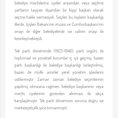
belediye meclislerine üyeler arasından veya seçilme
şartlarını taşıyan dışarıdan bir kişiyi başkan olarak
seçme hakkı vermesiydi. Seçilen bu kişilerin başkanlığı
illerde, İçişleri Bakanı’nın imzası ve Cumhurbaşkanı’nın
onayı ile diğer belediyelerde ise valinin onayı ile
kesinleşmekteydi.
Tek parti döneminde (1923-1946), parti örgütü ile
toplumsal ve yönetsel kurumlar iç içe geçmiş, bazen
parti başkanlığı ile belediye başkanlığı birleştirilmiş,
bazen de mülki amirler yerel yönetim işlevlerini
üstlenmiştir. Zaman zaman belediye seçimlerinin
yapılmış olmasına rağmen, belediye başkanının veya
meclis üyelerinin görevden alınması ile sıkça
karşılaşılmıştır. Tek parti döneminin sonuna doğru ise
merkeziyetçilik iyice tırmanmıştır.