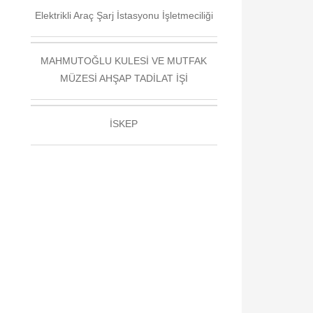
Elektrikli Araç Şarj İstasyonu İşletmeciliği
MAHMUTOĞLU KULESİ VE MUTFAK
MÜZESİ AHŞAP TADİLAT İŞİ
İSKEP