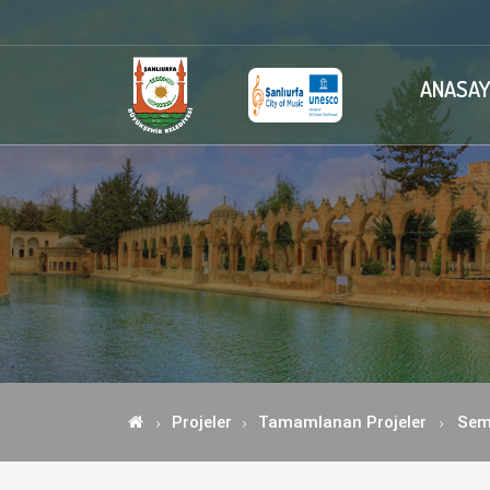
ANASAY
Projeler
Tamamlanan Projeler
Sem