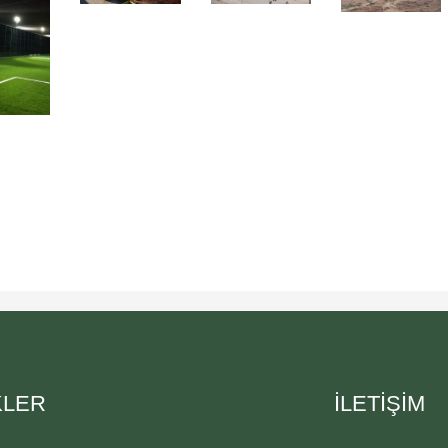
KLER
İLETİŞİM