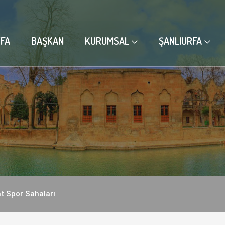
FA
BAŞKAN
KURUMSAL
ŞANLIURFA
t Spor Sahaları