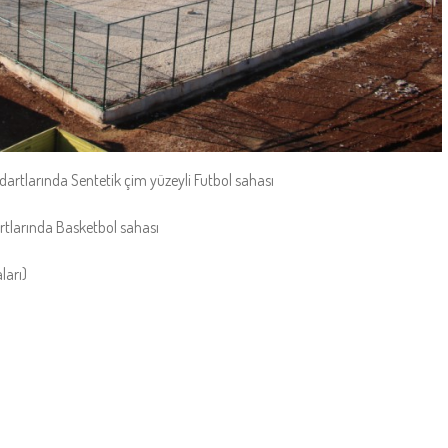
rtlarında Sentetik çim yüzeyli Futbol sahası
rtlarında Basketbol sahası
ları)