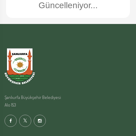
Güncelleniyor...
Şanlıurfa Büyükşehir Belediyesi
Alo 153