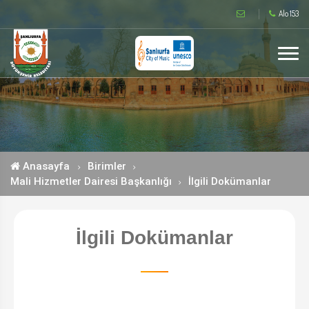
Alo 153
Anasayfa
Birimler
Mali Hizmetler Dairesi Başkanlığı
İlgili Dokümanlar
İlgili Dokümanlar